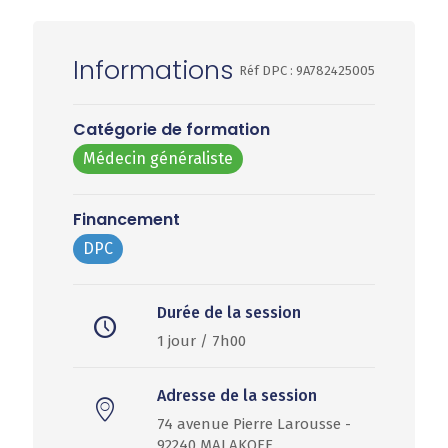
Informations
Réf DPC : 9A782425005
Catégorie de formation
Médecin généraliste
Financement
DPC
Durée de la session
1 jour / 7h00
Adresse de la session
74 avenue Pierre Larousse -
92240 MALAKOFF