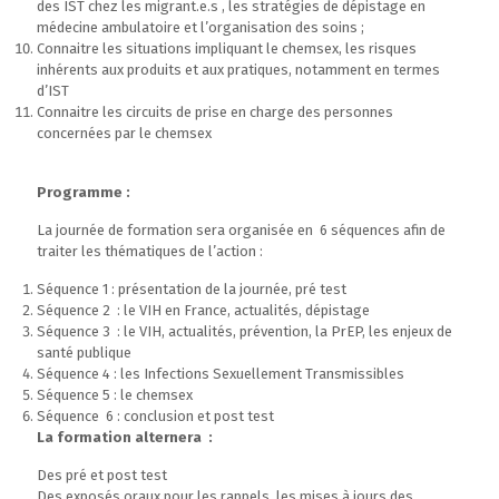
des IST chez les migrant.e.s , les stratégies de dépistage en
médecine ambulatoire et l’organisation des soins ;
Connaitre les situations impliquant le chemsex, les risques
inhérents aux produits et aux pratiques, notamment en termes
d’IST
Connaitre les circuits de prise en charge des personnes
concernées par le chemsex
Programme :
La journée de formation sera organisée en 6 séquences afin de
traiter les thématiques de l’action :
Séquence 1 : présentation de la journée, pré test
Séquence 2 : le VIH en France, actualités, dépistage
Séquence 3 : le VIH, actualités, prévention, la PrEP, les enjeux de
santé publique
Séquence 4 : les Infections Sexuellement Transmissibles
Séquence 5 : le chemsex
Séquence 6 : conclusion et post test
La formation alternera :
Des pré et post test
Des exposés oraux pour les rappels, les mises à jours des