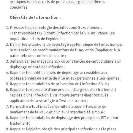
pratiques et les circuits de prise en charge des patients
concernés.
Objectifs de la formation :
Préciser l’épidémiologie des infections Sexuellement
Transmissibles (IST) dont l’infection par le VIH en France, les
populations clefs de l’épidémie ;
Définir les situations de dépistage systématique de l’infection par
le VIH selon les recommandations de l’HAS et de l’appliquer à la
patientèle des centres de santé ;
Sensibiliser les médecins aux circonstances devant conduire à un
dépistage orienté de l’infection ;
Rappeler les outils actuels de dépistage accessibles aux
professionnels de santé de ville et aux personnes elles-mêmes ;
Rappeler les modalités de prévention de l’infection à VIH ;
Rappeler la nécessité d’une prise en charge et d’un traitement
rapides d’une infection à VIH nouvellement diagnostiquée –
application de la stratégie « Test and treat » ;
Permettre à tout médecin de ville d’acquérir l’aisance du
maniement de la PrEP et d’un suivi standardisé simple ;
Rappeler les modalités de dépistage des principales IST et leur
traitement ;
Rappeler l’épidémiologie des principales infections et la place