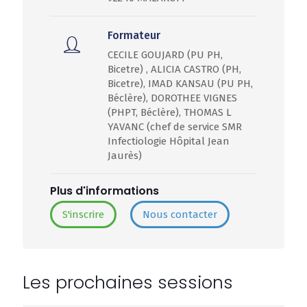
Formateur
CECILE GOUJARD (PU PH,
Bicetre) , ALICIA CASTRO (PH,
Bicetre), IMAD KANSAU (PU PH,
Béclère), DOROTHEE VIGNES
(PHPT, Béclère), THOMAS L
YAVANC (chef de service SMR
Infectiologie Hôpital Jean
Jaurès)
Plus d'informations
S'inscrire
Nous contacter
Les prochaines sessions