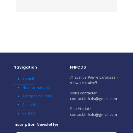
Navigation
FNFCDS
74 avenue Pierre Larousse -
Accueil
92240 Malakoff
Nos formations
Nous contacter :
A propos de nous
contact.fnfcds@gmail.com
Actualités
Secrétariat :
Contact
contact.fnfcds@gmail.com
Inscription Newsletter