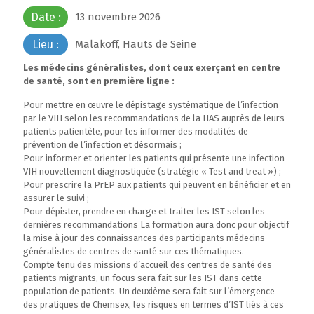
Date :
13 novembre 2026
Lieu :
Malakoff, Hauts de Seine
Les médecins généralistes, dont ceux exerçant en centre
de santé, sont en première ligne :
Pour mettre en œuvre le dépistage systématique de l’infection
par le VIH selon les recommandations de la HAS auprès de leurs
patients patientèle, pour les informer des modalités de
prévention de l’infection et désormais ;
Pour informer et orienter les patients qui présente une infection
VIH nouvellement diagnostiquée (stratégie « Test and treat ») ;
Pour prescrire la PrEP aux patients qui peuvent en bénéficier et en
assurer le suivi ;
Pour dépister, prendre en charge et traiter les IST selon les
dernières recommandations La formation aura donc pour objectif
la mise à jour des connaissances des participants médecins
généralistes de centres de santé sur ces thématiques.
Compte tenu des missions d’accueil des centres de santé des
patients migrants, un focus sera fait sur les IST dans cette
population de patients. Un deuxième sera fait sur l’émergence
des pratiques de Chemsex, les risques en termes d’IST liés à ces